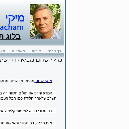
בלוג ת
דף הבית
אודות
מאמרים
מאמ
מיקי שחם מביא חידושים
מיקי שחם
מביא חידושים ומחקר
המדע והרפואה תולים תקווה רה ב
השלב שלאחר הלידה כמו חבל הטבור
דם טבורי הובא לשימוש קליני למ
מעבר לזה, דם טבורי ותאי גזע מח