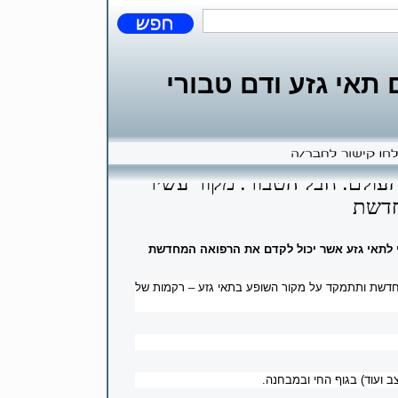
אי גזע ודם טבורי
העולם: חבל הטבור: מקור עשיר
חדשת
י לתאי גזע אשר יכול לקדם את הרפואה המחדשת
מחדשת ותתמקד על מקור השופע בתאי גזע – רקמות של
 ועוד) בגוף החי ובמבחנה.