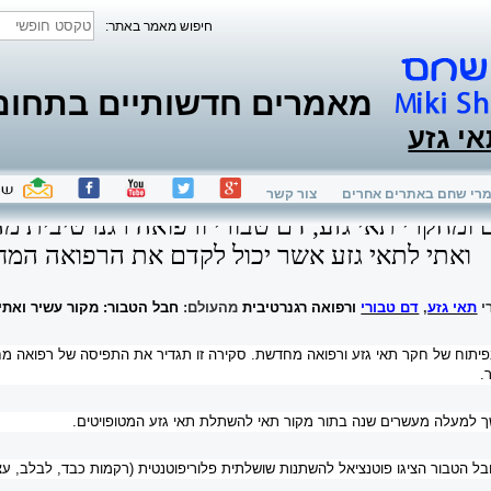
חיפוש מאמר באתר:
מאמרים חדשותיים בתחום ת
אי גזע
רי שחם באתרים אחרים
צור קשר
 ומחקרי תאי גזע, דם טבורי ורפואה רגנרטיבית מ
ואתי לתאי גזע אשר יכול לקדם את הרפואה המ
י
תאי גזע
,
דם טבורי
ורפואה רגנרטיבית
מהעולם:
חבל הטבור: מקור עשיר ואת
פיתוח של חקר תאי גזע ורפואה מחדשת. סקירה זו תגדיר את התפיסה של רפואה 
.
שך למעלה מעשרים שנה בתור מקור תאי להשתלת תאי גזע המטופויטים.
בל הטבור הציגו פוטנציאל להשתנות שושלתית פלוריפוטנטית (רקמות כבד, לבלב, עצב