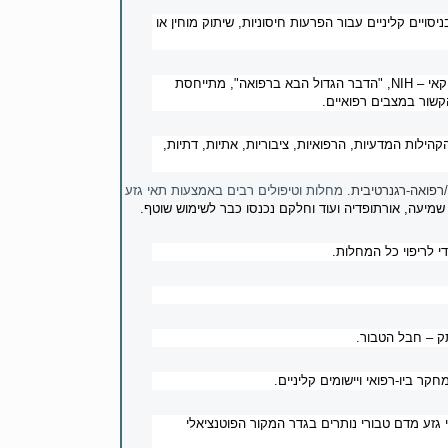
ים קליניים עבור הפרעות חיסוניות, שיתוק מוחין או
קאי –
NIH
, "הדבר הגדול הבא ברפואה", מתייחסת
קשור במצבים רפואיים.
הילות המדעיות, הרפואיות, ציבוריות, אתיות, דתיות,
רפואה-רגנרטיבית.
מחלות וטיפולים רבים באמצעות תאי גזע
, שמיעה, אורתופדיה ועוד וחלקם נכנסו כבר לשימוש שוטף.
י לריפוי כל המחלות.
ק – חבל הטבור.
ר ביו-רפואי ויישומים קליניים.
גזע מדם טבורי נותרים בגדר המקור הפוטנציאלי