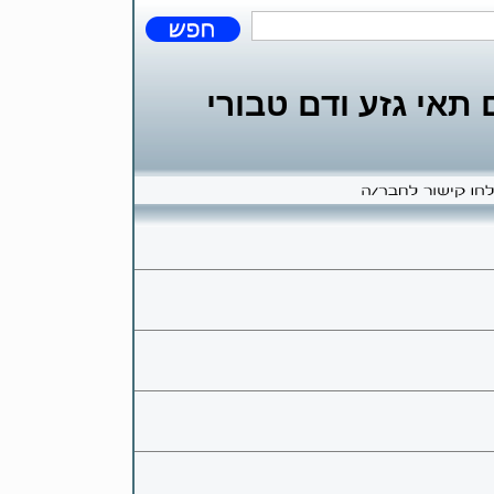
אי גזע ודם טבורי