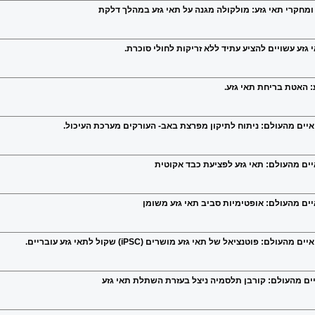
 גזע עשויים להציע עתיד ללא זריקות לחולי סוכרת.
: האטת בריחת תאי גזע.
ואיים מהעולם: ניתוח לתיקון מפרצת באב- העורקים מערכת העיכול.
יים מהעולם: תאי גזע לפציעת כבד אקוטית
יים מהעולם: אופטימיות סביב תאי גזע משומן
פוטנציאל של תאי גזע מושרים (iPSC) שקול לתאי גזע עובריים.
יים מהעולם: קורבן תלסמיה ניצל בעזרת השתלת תאי גזע