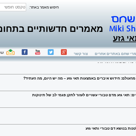
חיפוש מאמר באתר:
מאמרים חדשותיים בתחום ת
אי גזע
מאמרים
רי שחם באתרים אחרים
צור קשר
פול לב בעזרת תאי גזע
 מהעולם: חידוש איברים באמצעות תאי גזע – מה יש היום, מה העתיד?
: תאי גזע מדם טבורי עשויים לעזור לתקן פגמי לב של תינוקות
נות בנושא דם טבורי ותאי גזע