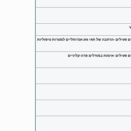
ד
ם פעילים -הרחבה של תאי גזע אנדותליים למטרות טיפוליות
ים פעילים -אימות במודלים פרה-קליניים