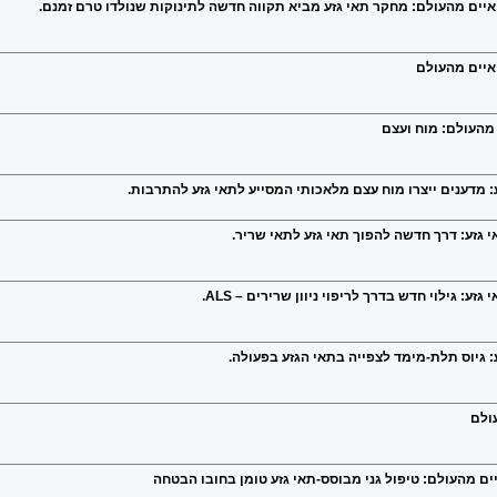
ואיים מהעולם: מחקר תאי גזע מביא תקווה חדשה לתינוקות שנולדו טרם זמנם.
ואיים מהעולם
 מהעולם: מוח ועצם
: מדענים ייצרו מוח עצם מלאכותי המסייע לתאי גזע להתרבות.
 גזע: דרך חדשה להפוך תאי גזע לתאי שריר.
ע: גילוי חדש בדרך לריפוי ניוון שרירים – ALS.
: גיוס תלת-מימד לצפייה בתאי הגזע בפעולה.
ולם
ים מהעולם: טיפול גני מבוסס-תאי גזע טומן בחובו הבטחה