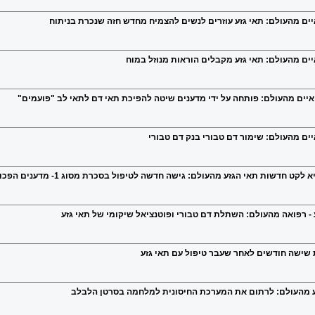
איים מהעולם: תאי גזע עוזרים לנשים להצמיח מחדש חזה שנכרת בניתוח
יים מהעולם: תאי גזע מקבלים הוראות מנוזל במוח
ואיים מהעולם: פותחה על ידי מדענים שיטה להפיכת תאי דם לתאי לב "פועמים"
יים מהעולם: שימור דם טבורי בנק דם טבורי
אי הגזע מהעולם: גישה חדשה לטיפול בסכרת מסוג 1- מדענים הפכו תאי מיעיים למפעלי אינסולין.
 - רפואה מהעולם: השתלת דם טבורי ופוטנציאל שיקומי של תאי גזע
 שישה חודשים לאחר שעבר טיפול עם תאי גזע
ע מהעולם: לרתום את המערכת החיסונית למלחמה בסרטן הלבלב