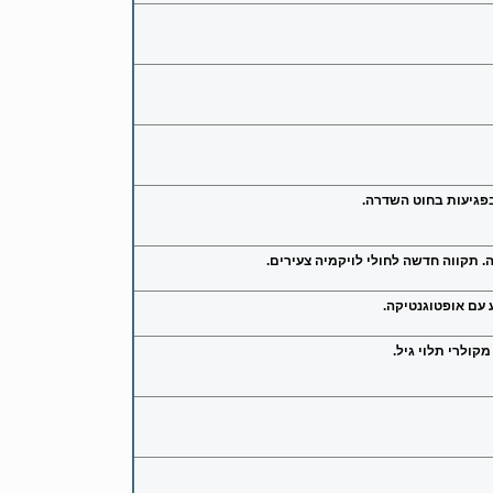
בפגיעות בחוט השדרה.
ה. תקווה חדשה לחולי לויקמיה צעירים.
ע עם אופטוגנטיקה.
קולרי תלוי גיל.