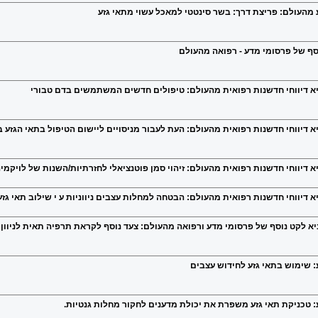
 מהעולם: פריצת דרך: בשר סינטטי למאכל עשוי מתאי גזע
סף של פרסומי מדע - רפואה מהעולם
מביא דיווחי חדשנות רפואית מהעולם: טיפולים חדשים המשתמשים בדם טבורי
ביא דיווחי חדשנות רפואית מהעולם: העת לעבור מניסויים ליישום הטיפול בתאי הגזע 
יא דיווחי חדשנות רפואית מהעולם: זיהוי סמן פוטנציאלי לחזרתיות/השנות של לויקמי
יא דיווחי חדשנות רפואית מהעולם: הבטחה למחלות עצבים ניווניות ע י שילוב תאי גז
ביא לקט נוסף של פרסומי מדע ורפואה מהעולם: צעד נוסף לקראת תרפיה תאית לניוון מ
: שימוש בתאי גזע לחידוש עצבים
: טכניקת תאי גזע משפרת את יכולת מדענים לחקור מחלות גנטיות.