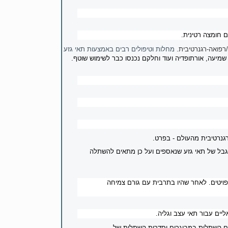
ם חומצה רטינית.
רפואה-רגנרטיבית.
מחלות וטיפולים רבים באמצעות תאי גזע
, שמיעה, אורתופדיה ועוד וחלקם נכנסו כבר לשימוש שוטף.
רגנרטיבית מהעולם - בפרט.
בל של תאי גזע שנאספים ועל כן מתאים להשתלה
ויטים. לאחר שהיו בתרבית עם גורם צמיחה
יים עבור תאי עצב וגליה.
גם השתלות במבוגרים וסדרות השתלות של