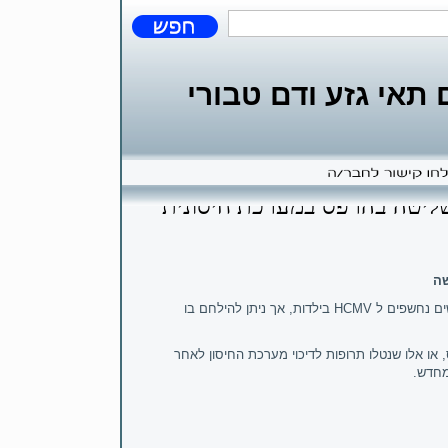
אי גזע ודם טבורי
לשליטה בהרפס במערכת חיסונית
שה
ים נחשפים ל
HCMV
בילדות, אך ניתן להילחם בו
, או אלו שנטלו תרופות לדיכוי מערכת החיסון לאחר
מחדש.