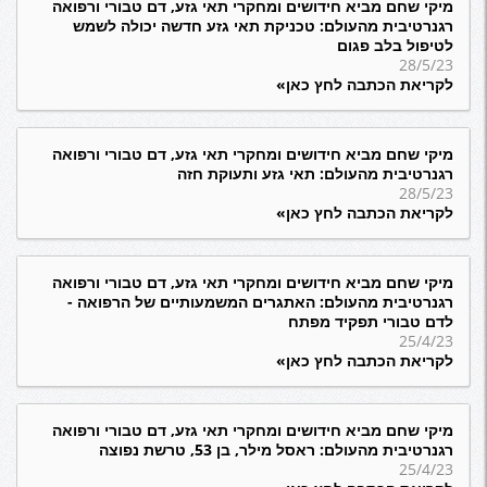
מיקי שחם מביא חידושים ומחקרי תאי גזע, דם טבורי ורפואה
רגנרטיבית מהעולם: טכניקת תאי גזע חדשה יכולה לשמש
לטיפול בלב פגום
28/5/23
לקריאת הכתבה לחץ כאן»
מיקי שחם מביא חידושים ומחקרי תאי גזע, דם טבורי ורפואה
רגנרטיבית מהעולם: תאי גזע ותעוקת חזה
28/5/23
לקריאת הכתבה לחץ כאן»
מיקי שחם מביא חידושים ומחקרי תאי גזע, דם טבורי ורפואה
רגנרטיבית מהעולם: האתגרים המשמעותיים של הרפואה -
לדם טבורי תפקיד מפתח
25/4/23
לקריאת הכתבה לחץ כאן»
מיקי שחם מביא חידושים ומחקרי תאי גזע, דם טבורי ורפואה
רגנרטיבית מהעולם: ראסל מילר, בן 53, טרשת נפוצה
25/4/23