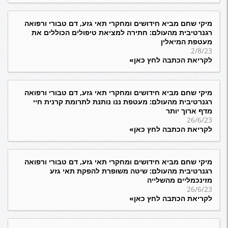
מיקי שחם מביא חידושים ומחקרי תאי גזע, דם טבורי ורפואה
רגנרטיבית מהעולם: חתירה למציאת טיפולים הכוללים את
מעטפת המיאלין
2/8/23
לקריאת הכתבה לחץ כאן»
מיקי שחם מביא חידושים ומחקרי תאי גזע, דם טבורי ורפואה
רגנרטיבית מהעולם: מעטפת ננו נותנת לתרומת קרנית חיי
מדף ארוך יותר
26/6/23
לקריאת הכתבה לחץ כאן»
מיקי שחם מביא חידושים ומחקרי תאי גזע, דם טבורי ורפואה
רגנרטיבית מהעולם: שיטה משופרת להפקת תאי גזע
מזינכמליים מהשלייה
26/6/23
לקריאת הכתבה לחץ כאן»